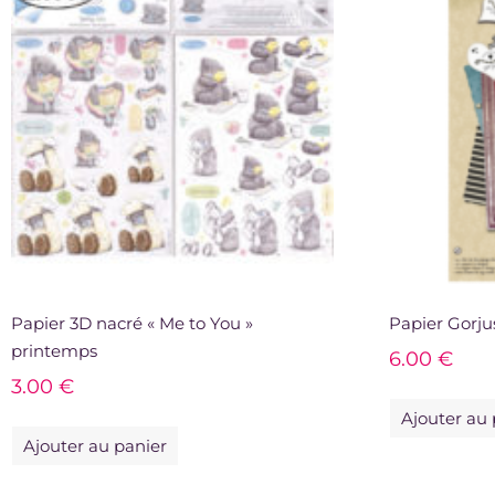
Papier 3D nacré « Me to You »
Papier Gorju
printemps
6.00
€
3.00
€
Ajouter au 
Ajouter au panier