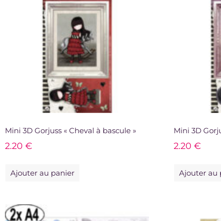
Mini 3D Gorjuss « Cheval à bascule »
Mini 3D Gorju
2.20
€
2.20
€
Ajouter au panier
Ajouter au 