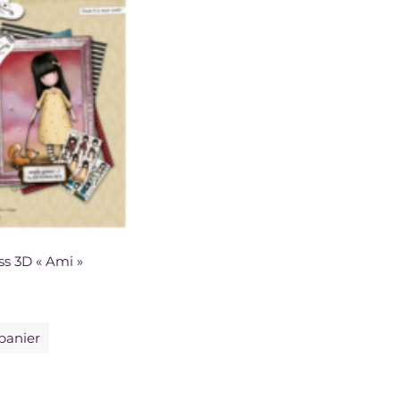
ss 3D « Ami »
panier