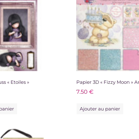
ss « Etoiles »
Papier 3D « Fizzy Moon » A
7.50
€
panier
Ajouter au panier