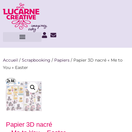
Accueil
/
Scrapbooking
/
Papiers
/ Papier 3D nacré « Me to
You » Easter
Papier 3D nacré