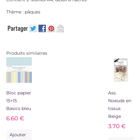
Thème : pâques
Produits similaires
Bloc papier
Ass.
15×15
Noeuds en
Basics bleu
tissus
Beige
6.60
€
3.70
€
Ajouter