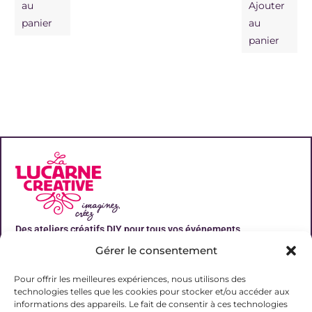
au
Ajouter
panier
au
panier
Des ateliers créatifs DIY pour tous vos événements
Gérer le consentement
Liens utiles
Pour offrir les meilleures expériences, nous utilisons des
technologies telles que les cookies pour stocker et/ou accéder aux
informations des appareils. Le fait de consentir à ces technologies