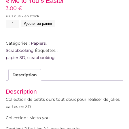
« Me to You » Easter
3.00
€
Plus que 2 en stock
Ajouter au panier
Catégories :
Papiers
,
Scrapbooking
Étiquettes :
papier 3D
,
scrapbooking
Description
Description
Collection de petits ours tout doux pour réaliser de jolies
cartes en 3D
Collection : Me to you
Contient 2 feuilles A4, dessins nacrés