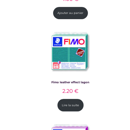
Ajouter au panier
Fimo leather effect lagon
2.20
€
Lire la suite