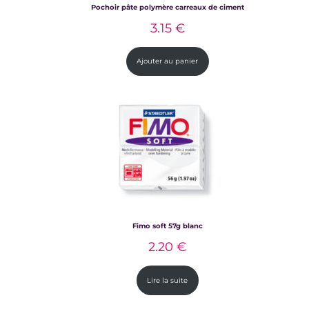
Pochoir pâte polymère carreaux de ciment
3.15
€
Ajouter au panier
Fimo soft 57g blanc
2.20
€
Lire la suite