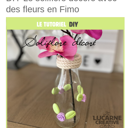
des fleurs en Fimo
Pour faire un radis, vous aurez besoin de pâte rouge et
banche. Mélangez du blanc et du rouge pour faire du rose,
et mélangez du rouge avec un petit peu de blanc pour
faire du rose foncé. Mettez les 3 couleurs obtenues à coté,
et aplatissez avec un petit rouleau, pliez la bande obtenue
et faites cette opération plusieurs fois pour essayez