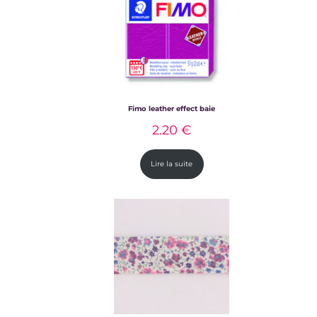
Fimo leather effect baie
2.20
€
Lire la suite