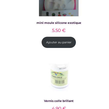
mini moule silicone exotique
5.50
€
Ajouter au panier
Vernis colle brillant
Posez les fleurs sur votre support en verre, faites cuire
4.90
€