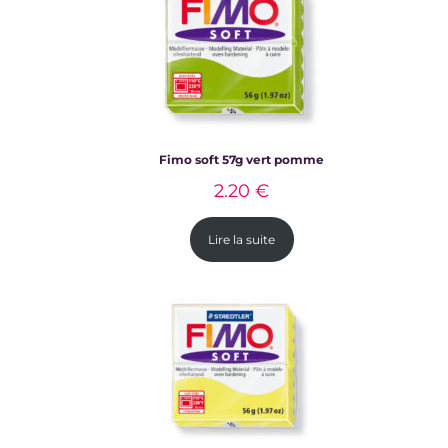
Fimo soft 57g vert pomme
2.20
€
Lire la suite