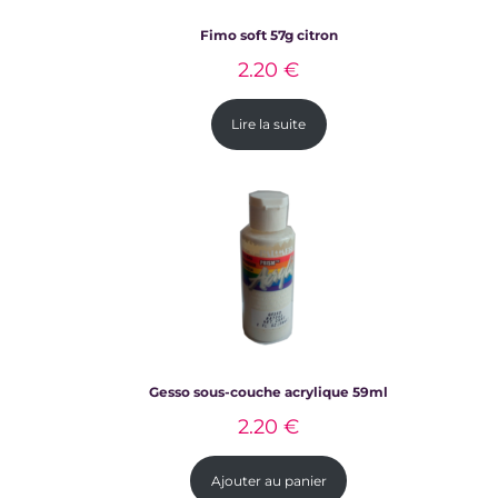
Fimo soft 57g citron
2.20
€
Lire la suite
Gesso sous-couche acrylique 59ml
2.20
€
Ajouter au panier