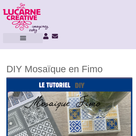
DIY Mosaïque en Fimo