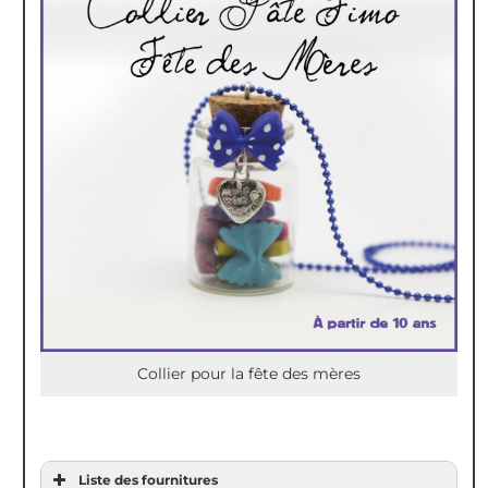
A l’aide d’une perforatrice faites 4 petits trous. Si vous
n’avez pas de perforatrice, pensez à faire les trous avant la
cuisson. Coupez 30 cm de biais liberty et passez le dans les
trous. Et voilà votre bracelet est terminé Vous pouvez
éventuellement ajouter un rivet de chaque côté.
Collier pour la fête des mères
Liste des fournitures