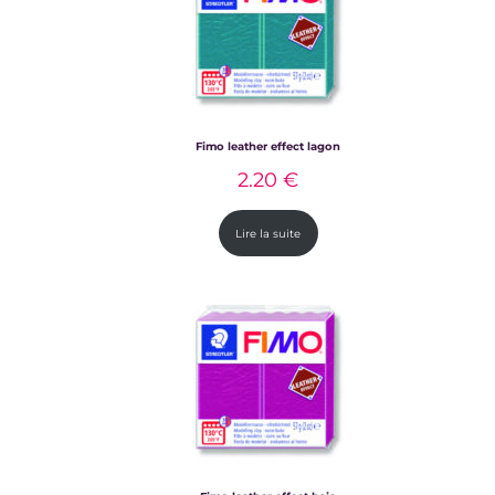
Fimo leather effect lagon
2.20
€
Lire la suite