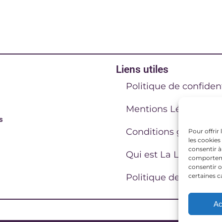
Liens utiles
Politique de confident
Mentions Légales
s
Conditions générales
Pour offrir
les cookies
consentir à
Qui est La Lucarne C
comportemen
consentir o
certaines c
Politique de cookies 
Ac