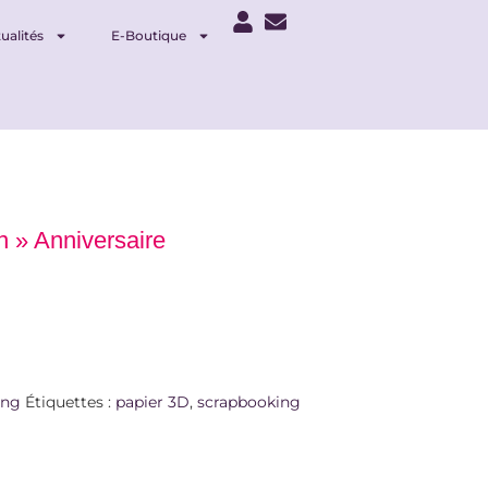
ualités
E-Boutique
 » Anniversaire
ing
Étiquettes :
papier 3D
,
scrapbooking