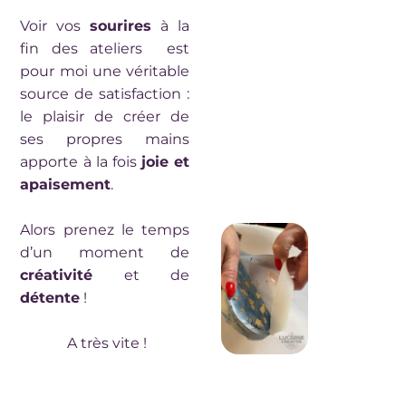
Voir vos
sourires
à la
fin des ateliers est
pour moi une véritable
source de satisfaction :
le plaisir de créer de
ses propres mains
apporte à la fois
joie et
apaisement
.
Alors prenez le temps
d’un moment de
créativité
et de
détente
!
A très vite !