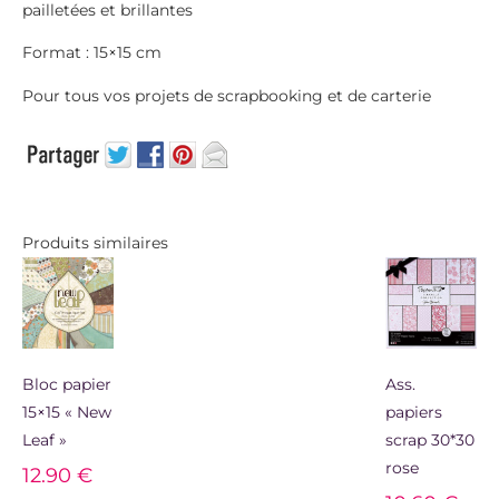
pailletées et brillantes
Format : 15×15 cm
Pour tous vos projets de scrapbooking et de carterie
Produits similaires
Bloc papier
Ass.
15×15 « New
papiers
Leaf »
scrap 30*30
rose
12.90
€