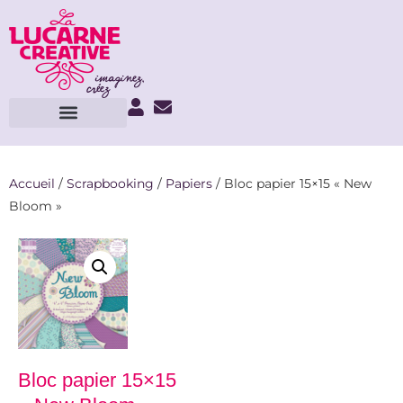
Accueil
/
Scrapbooking
/
Papiers
/ Bloc papier 15×15 « New
Bloom »
Bloc papier 15×15