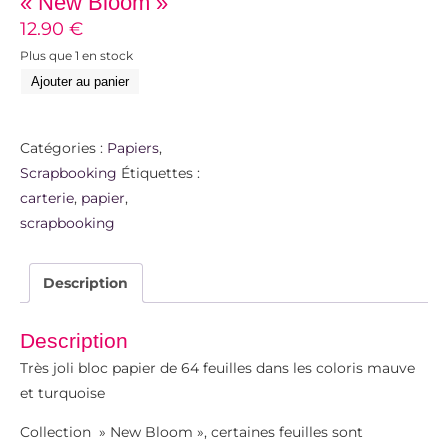
« New Bloom »
12.90
€
Plus que 1 en stock
Ajouter au panier
Catégories :
Papiers
,
Scrapbooking
Étiquettes :
carterie
,
papier
,
scrapbooking
Description
Description
Très joli bloc papier de 64 feuilles dans les coloris mauve
et turquoise
Collection » New Bloom », certaines feuilles sont