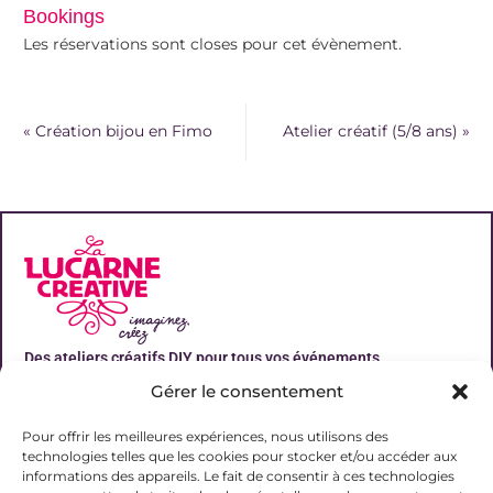
Bookings
Les réservations sont closes pour cet évènement.
«
Création bijou en Fimo
Atelier créatif (5/8 ans)
»
Des ateliers créatifs DIY pour tous vos événements
Gérer le consentement
Liens utiles
Pour offrir les meilleures expériences, nous utilisons des
technologies telles que les cookies pour stocker et/ou accéder aux
informations des appareils. Le fait de consentir à ces technologies