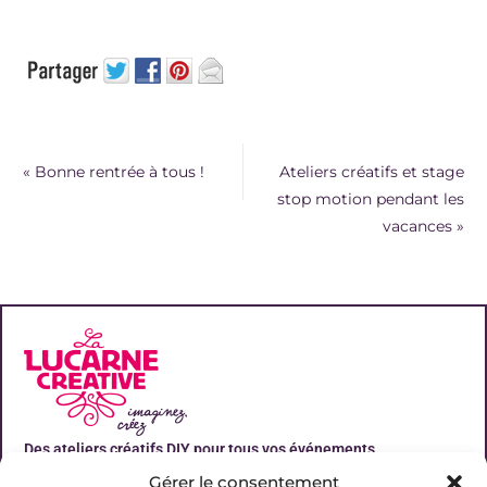
«
Bonne rentrée à tous !
Ateliers créatifs et stage
stop motion pendant les
vacances
»
Des ateliers créatifs DIY pour tous vos événements
Gérer le consentement