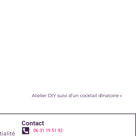
Atelier DIY suivi d’un cocktail dînatoire
»
Contact
06 31 19 51 92
ialité