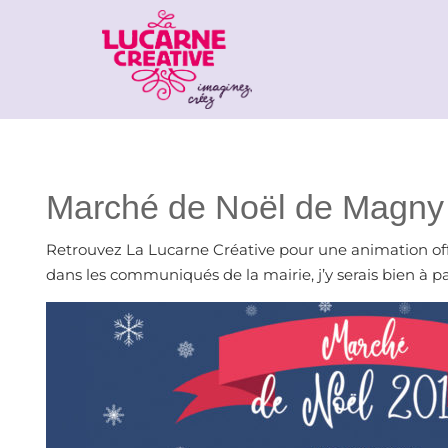
Marché de Noël de Magny
Retrouvez La Lucarne Créative pour une animation of
dans les communiqués de la mairie, j’y serais bien à par