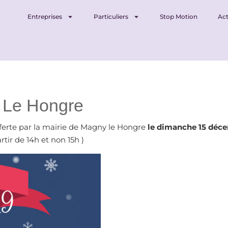
Entreprises
Particuliers
Stop Motion
Act
 Le Hongre
ferte par la mairie de Magny le Hongre
le dimanche 15 déce
tir de 14h et non 15h )