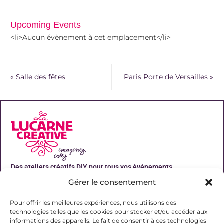
Upcoming Events
<li>Aucun évènement à cet emplacement</li>
«
Salle des fêtes
Paris Porte de Versailles
»
Des ateliers créatifs DIY pour tous vos événements
Gérer le consentement
Liens utiles
Pour offrir les meilleures expériences, nous utilisons des
technologies telles que les cookies pour stocker et/ou accéder aux
informations des appareils. Le fait de consentir à ces technologies