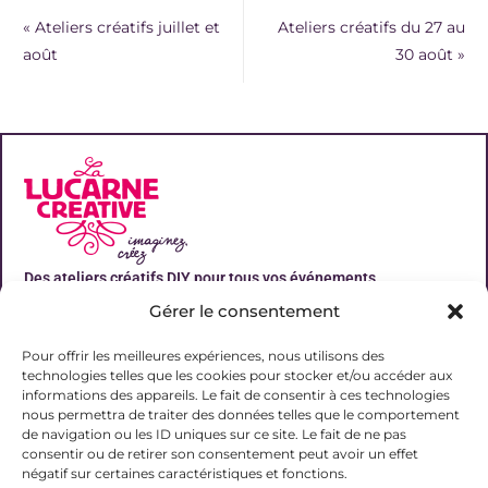
«
Ateliers créatifs juillet et
Ateliers créatifs du 27 au
août
30 août
»
Des ateliers créatifs DIY pour tous vos événements
Gérer le consentement
Liens utiles
Pour offrir les meilleures expériences, nous utilisons des
technologies telles que les cookies pour stocker et/ou accéder aux
informations des appareils. Le fait de consentir à ces technologies
nous permettra de traiter des données telles que le comportement
de navigation ou les ID uniques sur ce site. Le fait de ne pas
Contact
consentir ou de retirer son consentement peut avoir un effet
06 31 19 51 92
négatif sur certaines caractéristiques et fonctions.