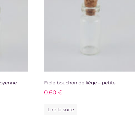
moyenne
Fiole bouchon de liège – petite
0.60
€
Lire la suite