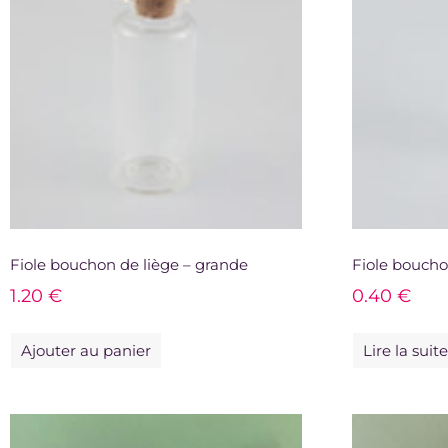
Fiole bouchon de liège – grande
Fiole boucho
1.20
€
0.40
€
Ajouter au panier
Lire la suit