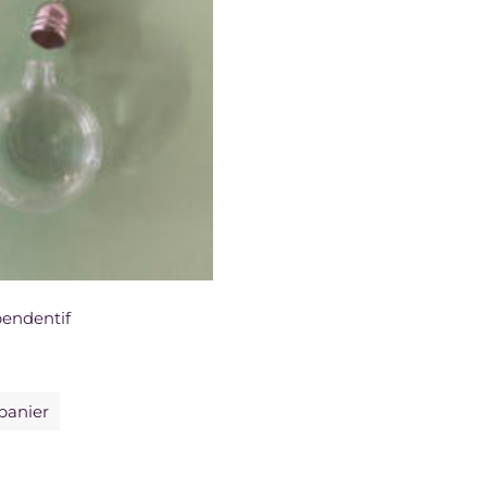
pendentif
panier