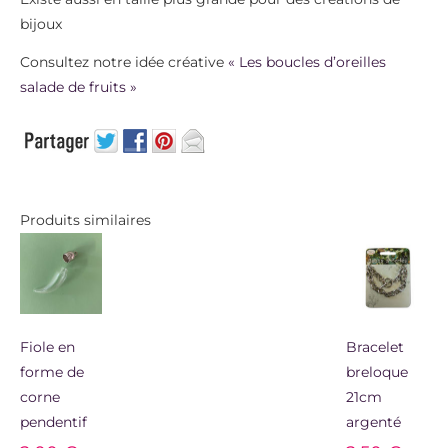
bijoux
Consultez notre idée créative
« Les boucles d’oreilles
salade de fruits »
Produits similaires
Fiole en
Bracelet
forme de
breloque
corne
21cm
pendentif
argenté