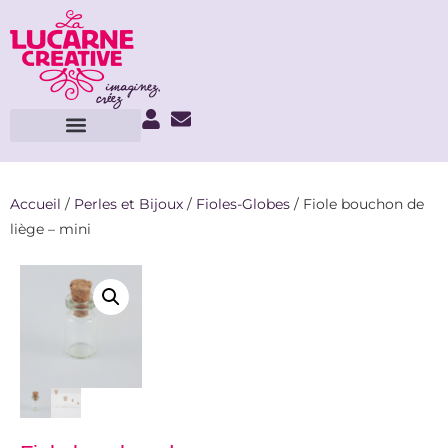
Accueil
/
Perles et Bijoux
/
Fioles-Globes
/ Fiole bouchon de
liège – mini