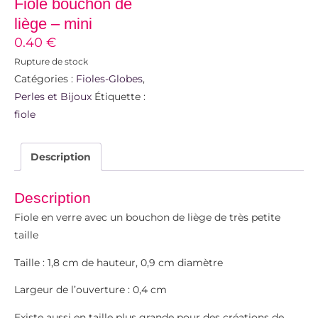
Fiole bouchon de
liège – mini
0.40
€
Rupture de stock
Catégories :
Fioles-Globes
,
Perles et Bijoux
Étiquette :
fiole
Description
Description
Fiole en verre avec un bouchon de liège de très petite
taille
Taille : 1,8 cm de hauteur, 0,9 cm diamètre
Largeur de l’ouverture : 0,4 cm
Existe aussi en taille plus grande pour des créations de