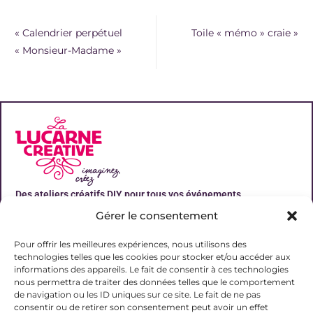
«
Calendrier perpétuel
Toile « mémo » craie
»
« Monsieur-Madame »
Des ateliers créatifs DIY pour tous vos événements
Gérer le consentement
Liens utiles
Pour offrir les meilleures expériences, nous utilisons des
technologies telles que les cookies pour stocker et/ou accéder aux
informations des appareils. Le fait de consentir à ces technologies
nous permettra de traiter des données telles que le comportement
de navigation ou les ID uniques sur ce site. Le fait de ne pas
Contact
consentir ou de retirer son consentement peut avoir un effet