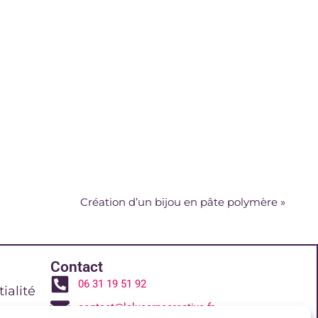
Création d’un bijou en pâte polymère
»
Contact
06 31 19 51 92
ialité
contact@lalucarnecreative.fr