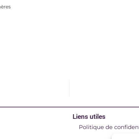
mères
Liens utiles
Politique de confident