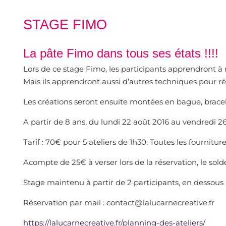
STAGE FIMO
La pâte Fimo dans tous ses états !!!!
Lors de ce stage Fimo, les participants apprendront à 
Mais ils apprendront aussi d’autres techniques pour réa
Les créations seront ensuite montées en bague, bracelet,
A partir de 8 ans, du lundi 22 août 2016 au vendredi 2
Tarif : 70€ pour 5 ateliers de 1h30. Toutes les fourniture
Acompte de 25€ à verser lors de la réservation, le solde
Stage maintenu à partir de 2 participants, en dessous i
Réservation par mail : contact@lalucarnecreative.fr
https://lalucarnecreative.fr/planning-des-ateliers/