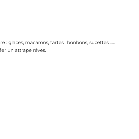
e : glaces, macarons, tartes, bonbons, sucettes …..
éer un attrape rêves.