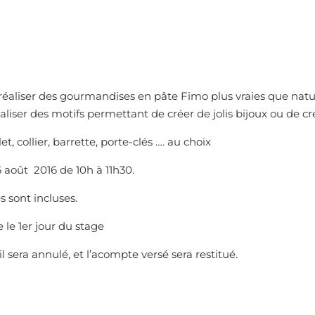
réaliser des gourmandises en pâte Fimo plus vraies que natur
liser des motifs permettant de créer de jolis bijoux ou de cr
 collier, barrette, porte-clés …. au choix
6 août 2016 de 10h à 11h30.
s sont incluses.
 le 1er jour du stage
l sera annulé, et l’acompte versé sera restitué.