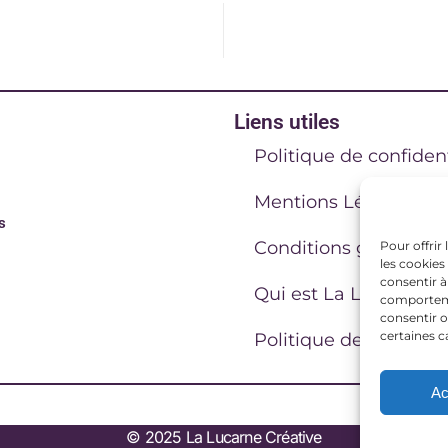
Liens utiles
Politique de confident
Mentions Légales
s
Conditions générales
Pour offrir
les cookies
consentir à
Qui est La Lucarne C
comportemen
consentir o
certaines c
Politique de cookies 
Ac
© 2025 La Lucarne Créative