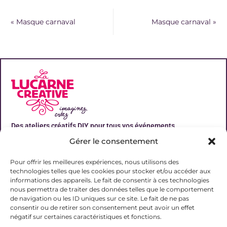
«
Masque carnaval
Masque carnaval
»
Des ateliers créatifs DIY pour tous vos événements
Gérer le consentement
Liens utiles
Pour offrir les meilleures expériences, nous utilisons des
technologies telles que les cookies pour stocker et/ou accéder aux
informations des appareils. Le fait de consentir à ces technologies
nous permettra de traiter des données telles que le comportement
de navigation ou les ID uniques sur ce site. Le fait de ne pas
Contact
consentir ou de retirer son consentement peut avoir un effet
06 31 19 51 92
négatif sur certaines caractéristiques et fonctions.