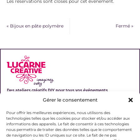
Les réservations sont closes pour cet évènement.
«
Bijoux en pâte polymère
Fermé
»
Des ateliers créatifs DIY pour tous vos événements
Gérer le consentement
Liens utiles
Pour offrir les meilleures expériences, nous utilisons des
technologies telles que les cookies pour stocker et/ou accéder aux
informations des appareils. Le fait de consentir à ces technologies
nous permettra de traiter des données telles que le comportement
de navigation ou les ID uniques sur ce site. Le fait de ne pas
Contact