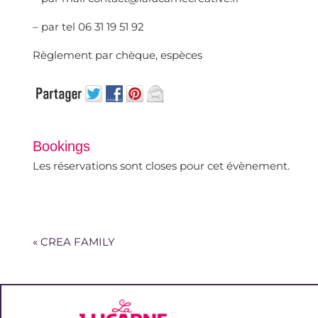
– par tel 06 31 19 51 92
Règlement par chèque, espèces
Bookings
Les réservations sont closes pour cet évènement.
«
CREA FAMILY