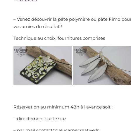
– Venez découvrir la pâte polymère ou pâte Fimo pour la
vos amies du résultat !
Technique au choix, fournitures comprises
Réservation au minimum 48h à l’avance soit :
– directement sur le site
– par mail contact@lalucarnecreative.fr