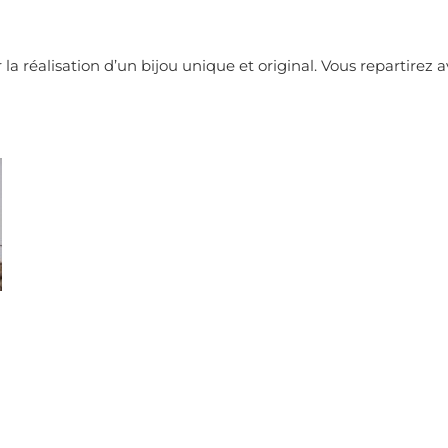
 réalisation d’un bijou unique et original. Vous repartirez av