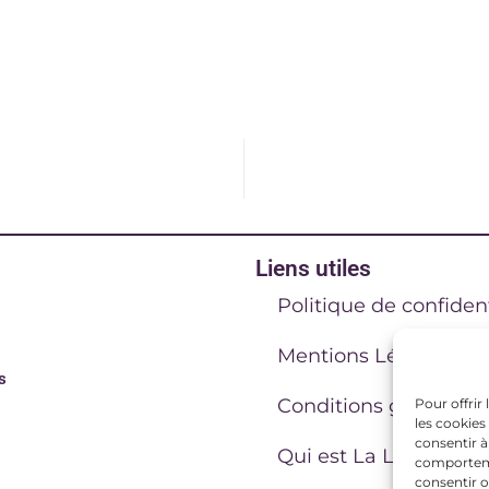
Liens utiles
Politique de confident
Mentions Légales
s
Conditions générales
Pour offrir
les cookies
consentir à
Qui est La Lucarne C
comportemen
consentir o