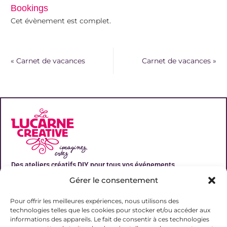
Bookings
Cet évènement est complet.
«
Carnet de vacances
Carnet de vacances
»
Des ateliers créatifs DIY pour tous vos événements
Gérer le consentement
Liens utiles
Pour offrir les meilleures expériences, nous utilisons des
technologies telles que les cookies pour stocker et/ou accéder aux
informations des appareils. Le fait de consentir à ces technologies