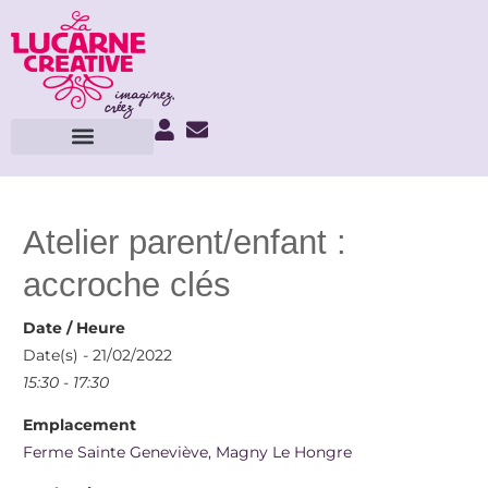
Atelier parent/enfant :
accroche clés
Date / Heure
Date(s) - 21/02/2022
15:30 - 17:30
Emplacement
Ferme Sainte Geneviève, Magny Le Hongre