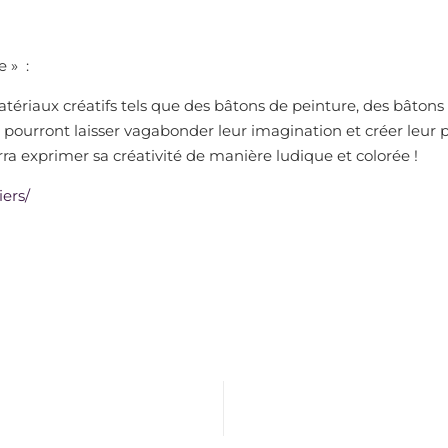
e » :
tériaux créatifs tels que des bâtons de peinture, des bâtons d
 pourront laisser vagabonder leur imagination et créer leur p
a exprimer sa créativité de manière ludique et colorée !
iers/