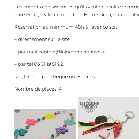
Les enfants choisissent ce qu’ils veulent réaliser parm
pâte Fimo, réalisation de toile Home Déco, scrapbookin
Réservation au minimum 48h à l’avance soit :
– directement sur le site
– par mail contact@lalucarnecreative.fr
– par tel 06 31 19 51 92
Règlement par chèque ou espèces
Nombre de places :4