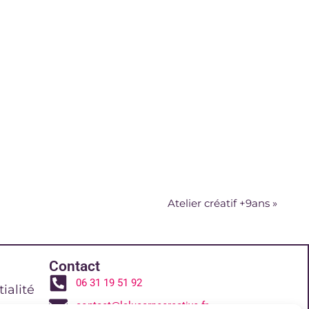
Atelier créatif +9ans
»
Contact
06 31 19 51 92
ialité
contact@lalucarnecreative.fr