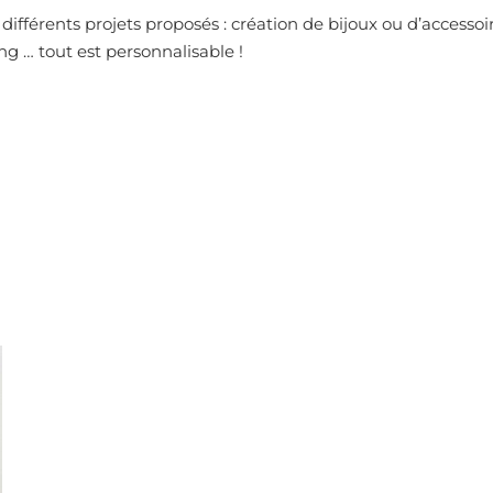
i différents projets proposés : création de bijoux ou d’access
g … tout est personnalisable !