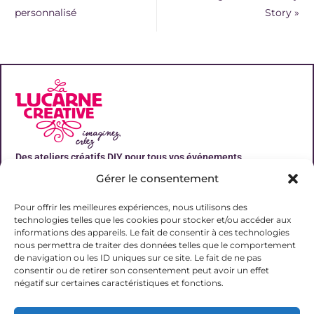
personnalisé
Story
»
Des ateliers créatifs DIY pour tous vos événements
Gérer le consentement
Liens utiles
Pour offrir les meilleures expériences, nous utilisons des
technologies telles que les cookies pour stocker et/ou accéder aux
informations des appareils. Le fait de consentir à ces technologies
nous permettra de traiter des données telles que le comportement
de navigation ou les ID uniques sur ce site. Le fait de ne pas
Contact
consentir ou de retirer son consentement peut avoir un effet
06 31 19 51 92
négatif sur certaines caractéristiques et fonctions.
contact@lalucarnecreative.fr