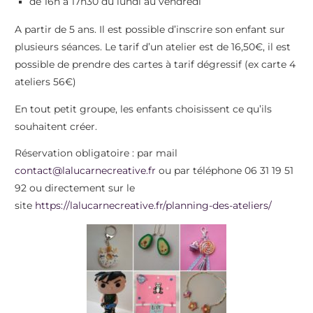
de 16h à 17h30 du lundi au vendredi
A partir de 5 ans. Il est possible d’inscrire son enfant sur
plusieurs séances. Le tarif d’un atelier est de 16,50€, il est
possible de prendre des cartes à tarif dégressif (ex carte 4
ateliers 56€)
En tout petit groupe, les enfants choisissent ce qu’ils
souhaitent créer.
Réservation obligatoire : par mail
contact@lalucarnecreative.fr
ou par téléphone 06 31 19 51
92 ou directement sur le
site
https://lalucarnecreative.fr/planning-des-ateliers/