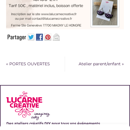
«
PORTES OUVERTES
Atelier parent/enfant
»
Des ateliers créatifs DIY pour tous vos événements