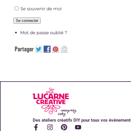
Se souvenir de moi
Se connecter
Mot de passe oublié ?
Des ateliers créatifs DIY pour tous vos événement