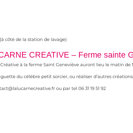
à côté de la station de lavage)
ARNE CREATIVE – Ferme sainte Ge
e Créative à la ferme Saint Geneviève auront lieu le matin de
aguette du célèbre petit sorcier, ou réaliser d’autres créatio
ct@lalucarnecreative.fr ou par tel 06 31 19 51 92