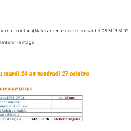
 mail contact@lalucarnecreative.fr ou par tel 06 31 19 51 92
intenir le stage