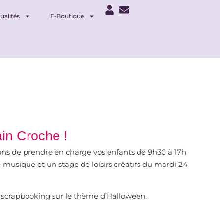
ualités
E-Boutique
ain Croche !
sons de prendre en charge vos enfants de 9h30 à 17h
de musique et un stage de loisirs créatifs du mardi 24
et scrapbooking sur le thème d’Halloween.