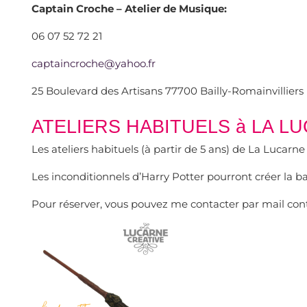
Captain Croche – Atelier de Musique:
06 07 52 72 21
captaincroche@yahoo.fr
25 Boulevard des Artisans 77700 Bailly-Romainvilliers (
ATELIERS HABITUELS à LA LUC
Les ateliers habituels (à partir de 5 ans) de La Lucarn
Les inconditionnels d’Harry Potter pourront créer la b
Pour réserver, vous pouvez me contacter par mail conta