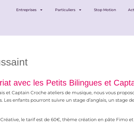
Entreprises
Particuliers
Stop Motion
Act
ssaint
iat avec les Petits Bilingues et Capt
nglais et Captain Croche ateliers de musique, nous vous propo
ans. Les enfants pourront suivre un stage d’anglais, un stage 
ne Créative, le tarif est de 60€, thème création en pâte Fimo 