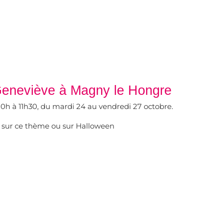
neviève à Magny le Hongre
 10h à 11h30, du mardi 24 au vendredi 27 octobre.
ns sur ce thème ou sur Halloween