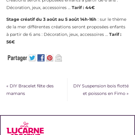
créations seront proposées enfants à partir de 6 ans :
Décoration, jeux, accessoires …
Tarif : 44€
Stage créatif du 3 août au 5 août 14h-16h
: sur le thème
de la mer différentes créations seront proposées enfants
à partir de 6 ans : Décoration, jeux, accessoires …
Tarif :
56€
«
DIY Bracelet fête des
DIY Suspension bois flotté
mamans
et poissons en Fimo
»