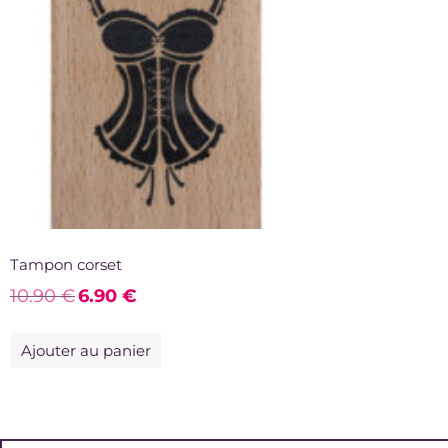
Tampon corset
10.90
€
6.90
€
Ajouter au panier