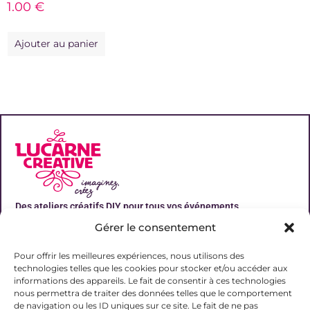
1.00
€
Ajouter au panier
Des ateliers créatifs DIY pour tous vos événements
Gérer le consentement
Liens utiles
Pour offrir les meilleures expériences, nous utilisons des
technologies telles que les cookies pour stocker et/ou accéder aux
informations des appareils. Le fait de consentir à ces technologies
nous permettra de traiter des données telles que le comportement
de navigation ou les ID uniques sur ce site. Le fait de ne pas