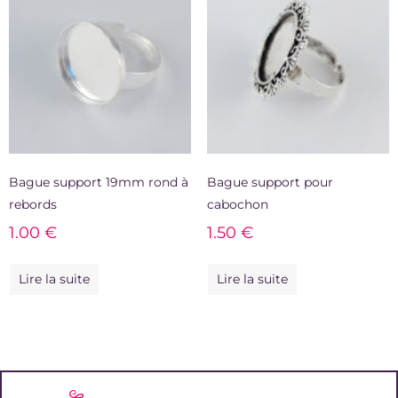
Bague support 19mm rond à
Bague support pour
rebords
cabochon
1.00
€
1.50
€
Lire la suite
Lire la suite