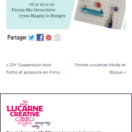
«
DIY Suspension bois
Portes ouvertes Mode et
flotté et poissons en Fimo
Bijoux
»