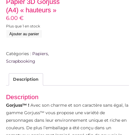
Papier 3D Gorjuss
(A4) « hauteurs »
6.00
€
Plus que 1 en stock
Ajouter au panier
Catégories :
Papiers
,
Scrapbooking
Description
Description
Gorjuss™ !
Avec son charme et son caractère sans égal, la
gamme Gorjuss™ vous propose une variété de
personnages dans leur environnement unique et riche en
couleurs. De plus l’emballage a été conçu dans un