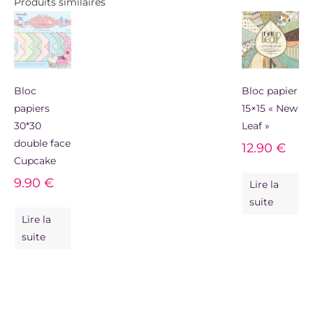
Produits similaires
Bloc
Bloc papier
papiers
15×15 « New
30*30
Leaf »
double face
12.90
€
Cupcake
9.90
€
Lire la
suite
Lire la
suite