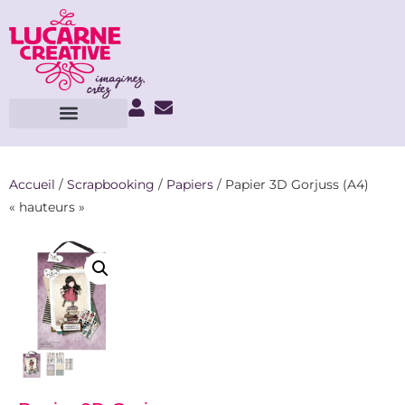
Accueil
/
Scrapbooking
/
Papiers
/ Papier 3D Gorjuss (A4)
« hauteurs »