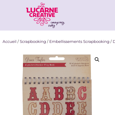
Accueil
/
Scrapbooking
/
Embellissements Scrapbooking
/
D