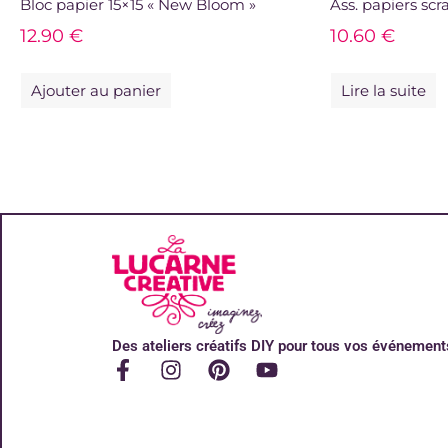
Bloc papier 15×15 « New Bloom »
Ass. papiers scr
12.90
€
10.60
€
Ajouter au panier
Lire la suite
Des ateliers créatifs DIY pour tous vos événement