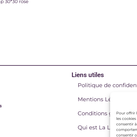
ap 30*30 rose
Liens utiles
Politique de confident
Mentions Légales
s
Conditions générales
Pour offrir
les cookies
consentir à
Qui est La Lucarne C
comportemen
consentir o