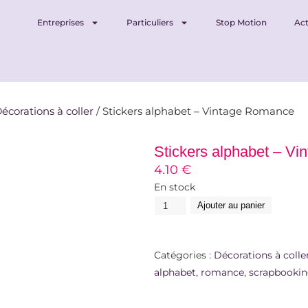
Entreprises
Particuliers
Stop Motion
Act
écorations à coller
/ Stickers alphabet – Vintage Romance
Stickers alphabet – V
4.10
€
En stock
Ajouter au panier
Catégories :
Décorations à colle
alphabet
,
romance
,
scrapbooki