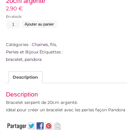
20cm argenté
2.90
€
En stock
Ajouter au panier
Catégories :
Chaines, fils
,
Perles et Bijoux
Étiquettes :
bracelet
,
pandora
Description
Description
Bracelet serpent de 20cm argenté.
Idéal pour créer un bracelet avec les perles façon Pandora