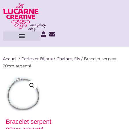
Accueil
/
Perles et Bijoux
/
Chaines, fils
/ Bracelet serpent
20cm argenté
Bracelet serpent