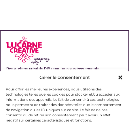
Des ateliers créatifs DIY pour tous vos événements
Gérer le consentement
Liens utiles
Pour offrir les meilleures expériences, nous utilisons des
technologies telles que les cookies pour stocker et/ou accéder aux
informations des appareils. Le fait de consentir à ces technologies
nous permettra de traiter des données telles que le comportement
de navigation ou les ID uniques sur ce site. Le fait de ne pas
Contact
consentir ou de retirer son consentement peut avoir un effet
06 31 19 51 92
négatif sur certaines caractéristiques et fonctions.