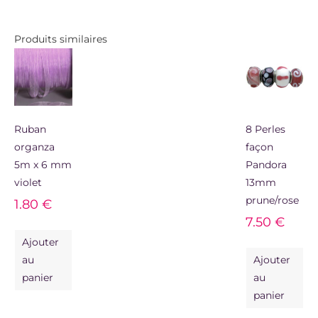
Produits similaires
Ruban
8 Perles
organza
façon
5m x 6 mm
Pandora
violet
13mm
prune/rose
1.80
€
7.50
€
Ajouter
au
Ajouter
panier
au
panier