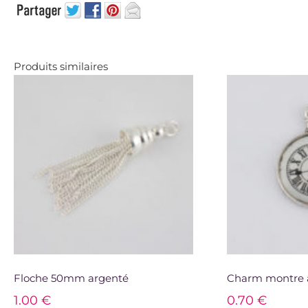
Produits similaires
Floche 50mm argenté
Charm montre 
1.00
€
0.70
€