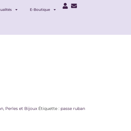
ualités
E-Boutique
an
,
Perles et Bijoux
Étiquette :
passe ruban