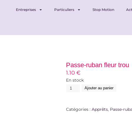
Entreprises
Particuliers
Stop Motion
Act
Passe-ruban fleur trou
1.10
€
En stock
Ajouter au panier
Catégories :
Apprêts
,
Passe-rub