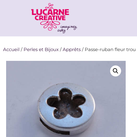
Accueil
/
Perles et Bijoux
/
Apprêts
/ Passe-ruban fleur trou