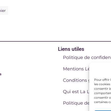
nier
Liens utiles
Politique de confident
Mentions Légales
s
Conditions générales
Pour offrir
les cookies
consentir à
Qui est La Lucarne C
comportemen
consentir o
certaines c
Politique de cookies 