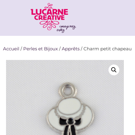
Accueil
/
Perles et Bijoux
/
Apprêts
/ Charm petit chapeau