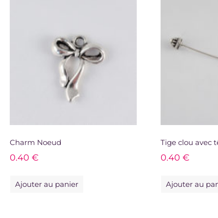
Charm Noeud
Tige clou avec t
0.40
€
0.40
€
Ajouter au panier
Ajouter au pa