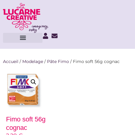
Accueil
/
Modelage
/
Pâte Fimo
/ Fimo soft 56g cognac
Fimo soft 56g
cognac