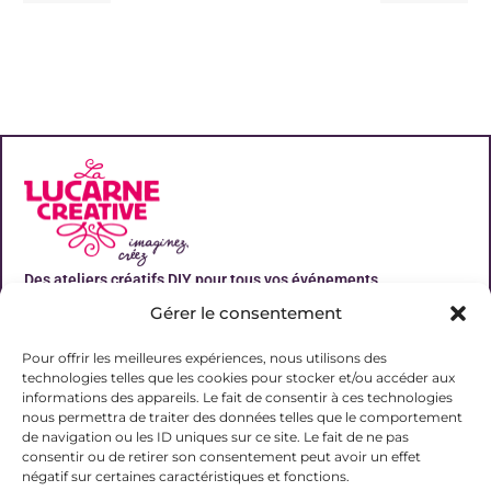
Des ateliers créatifs DIY pour tous vos événements
Gérer le consentement
Liens utiles
Pour offrir les meilleures expériences, nous utilisons des
technologies telles que les cookies pour stocker et/ou accéder aux
informations des appareils. Le fait de consentir à ces technologies
nous permettra de traiter des données telles que le comportement
de navigation ou les ID uniques sur ce site. Le fait de ne pas
Contact
consentir ou de retirer son consentement peut avoir un effet
06 31 19 51 92
négatif sur certaines caractéristiques et fonctions.