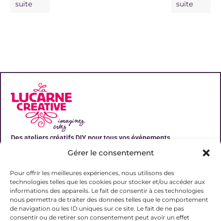
suite
suite
Des ateliers créatifs DIY pour tous vos événements
Gérer le consentement
Liens utiles
Pour offrir les meilleures expériences, nous utilisons des
technologies telles que les cookies pour stocker et/ou accéder aux
informations des appareils. Le fait de consentir à ces technologies
nous permettra de traiter des données telles que le comportement
de navigation ou les ID uniques sur ce site. Le fait de ne pas
Contact
consentir ou de retirer son consentement peut avoir un effet