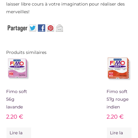
laisser libre cours à votre imagination pour réaliser des
merveilles!
Produits similaires
Fimo soft
Fimo soft
56g
57g rouge
lavande
indien
2.20
€
2.20
€
Lire la
Lire la