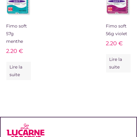
Fimo soft
Fimo soft
57g
56g violet
menthe
2.20
€
2.20
€
Lire la
Lire la
suite
suite