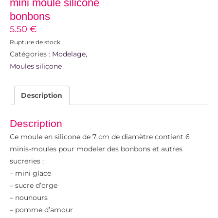
mini moule silicone
bonbons
5.50
€
Rupture de stock
Catégories :
Modelage
,
Moules silicone
Description
Description
Ce moule en silicone de 7 cm de diamètre contient 6
minis-moules pour modeler des bonbons et autres
sucreries :
– mini glace
– sucre d’orge
– nounours
– pomme d’amour