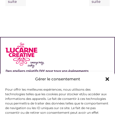
suite
suite
Des ateliers créatifs DIY pour tous vos événements
Gérer le consentement
Liens utiles
Pour offrir les meilleures expériences, nous utilisons des
technologies telles que les cookies pour stocker et/ou accéder aux
informations des appareils. Le fait de consentir à ces technologies
nous permettra de traiter des données telles que le comportement
de navigation ou les ID uniques sur ce site. Le fait de ne pas
Contact
consentir ou de retirer son consentement peut avoir un effet