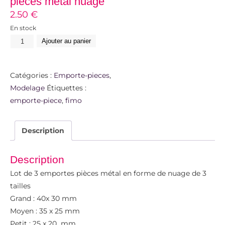
pièces métal nuage
2.50
€
En stock
Ajouter au panier
Catégories :
Emporte-pieces
,
Modelage
Étiquettes :
emporte-piece
,
fimo
Description
Description
Lot de 3 emportes pièces métal en forme de nuage de 3
tailles
Grand : 40x 30 mm
Moyen : 35 x 25 mm
Petit : 25 x 20 mm