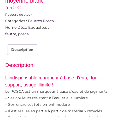
moyenne blanc
4.40
€
Rupture de stock
Catégories :
Feutres Posca
,
Home Déco
Étiquettes :
feutre
,
posca
Description
Description
L’indispensable marqueur à base d’eau, tout
support, usage illimité !
Le POSCA est un marqueur à base d’eau et de pigments :
– Ses couleurs résistent à l’eau et à la lumière
– Son encre est totalement inodore
– Il est réalisé en partie à partir de matériaux recyclés