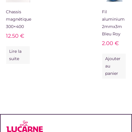
Chassis
Fil
magnétique
aluminium
300×400
2mmx3m
Bleu Roy
12.50
€
2.00
€
Lire la
suite
Ajouter
au
panier