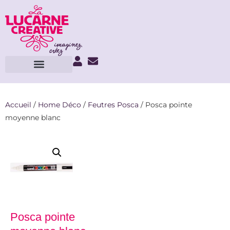
Accueil
/
Home Déco
/
Feutres Posca
/ Posca pointe
moyenne blanc
Posca pointe