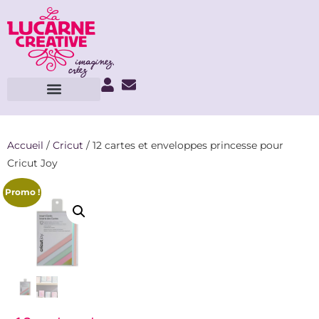
Accueil
/
Cricut
/ 12 cartes et enveloppes princesse pour
Cricut Joy
Promo !