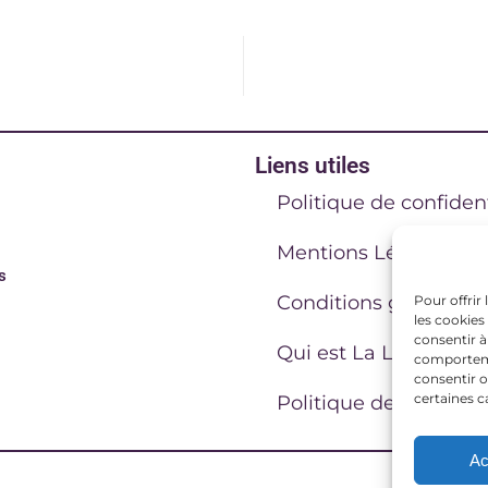
Liens utiles
Politique de confident
Mentions Légales
s
Conditions générales
Pour offrir
les cookies
consentir à
Qui est La Lucarne C
comportemen
consentir o
certaines c
Politique de cookies 
Ac