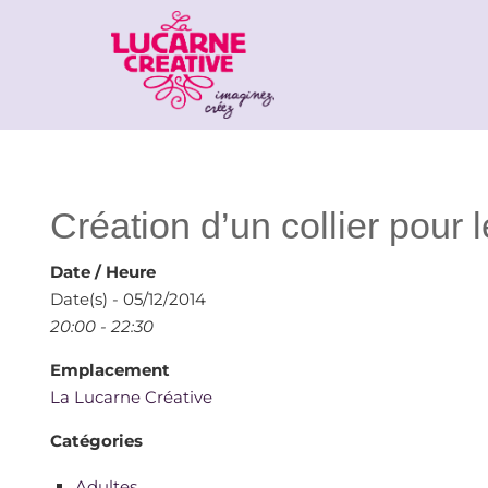
Création d’un collier pour l
Date / Heure
Date(s) - 05/12/2014
20:00 - 22:30
Emplacement
La Lucarne Créative
Catégories
Adultes