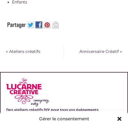
Enfants
«
Ateliers créatifs
Anniversaire Créatif
»
Des ateliers créatifs DIY pour tous vos événements
Gérer le consentement