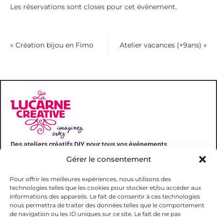
Les réservations sont closes pour cet évènement.
«
Création bijou en Fimo
Atelier vacances (+9ans)
»
Des ateliers créatifs DIY pour tous vos événements
Gérer le consentement
Liens utiles
Pour offrir les meilleures expériences, nous utilisons des
technologies telles que les cookies pour stocker et/ou accéder aux
informations des appareils. Le fait de consentir à ces technologies
nous permettra de traiter des données telles que le comportement
de navigation ou les ID uniques sur ce site. Le fait de ne pas