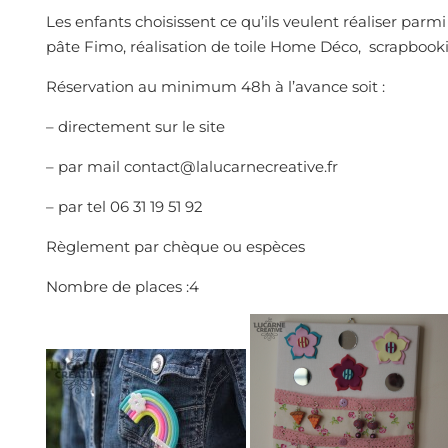
Les enfants choisissent ce qu’ils veulent réaliser parm
pâte Fimo, réalisation de toile Home Déco, scrapbooki
Réservation au minimum 48h à l’avance soit :
– directement sur le site
– par mail contact@lalucarnecreative.fr
– par tel 06 31 19 51 92
Règlement par chèque ou espèces
Nombre de places :4