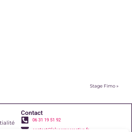
Stage Fimo
»
Contact
06 31 19 51 92
ialité
contact@lalucarnecreative.fr